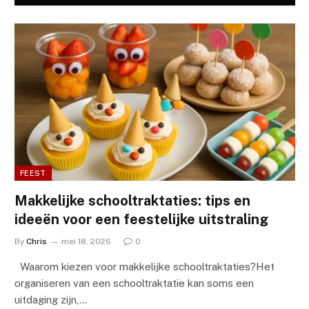
FEEST
Makkelijke schooltraktaties: tips en
ideeën voor een feestelijke uitstraling
By
Chris
mei 18, 2026
0
Waarom kiezen voor makkelijke schooltraktaties?Het
organiseren van een schooltraktatie kan soms een
uitdaging zijn,…