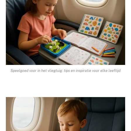
Speelgoed voor in het vliegtuig: tips en inspiratie voor elke leeftijd