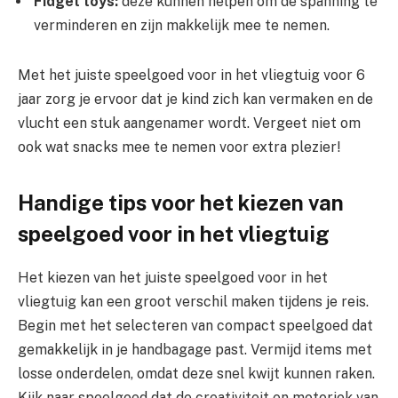
Fidget toys:
deze kunnen helpen om de spanning te
verminderen en zijn makkelijk mee te nemen.
Met het juiste speelgoed voor in het vliegtuig voor 6
jaar zorg je ervoor dat je kind zich kan vermaken en de
vlucht een stuk aangenamer wordt. Vergeet niet om
ook wat snacks mee te nemen voor extra plezier!
Handige tips voor het kiezen van
speelgoed voor in het vliegtuig
Het kiezen van het juiste speelgoed voor in het
vliegtuig kan een groot verschil maken tijdens je reis.
Begin met het selecteren van compact speelgoed dat
gemakkelijk in je handbagage past. Vermijd items met
losse onderdelen, omdat deze snel kwijt kunnen raken.
Kijk naar speelgoed dat de creativiteit en motoriek van