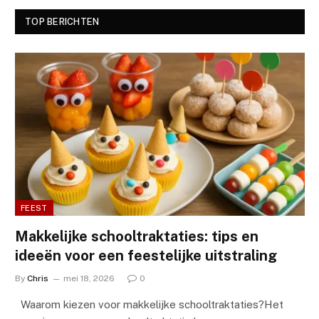
TOP BERICHTEN
FEEST
Makkelijke schooltraktaties: tips en
ideeën voor een feestelijke uitstraling
By
Chris
mei 18, 2026
0
Waarom kiezen voor makkelijke schooltraktaties?Het