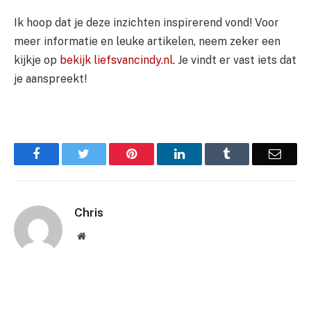
Ik hoop dat je deze inzichten inspirerend vond! Voor
meer informatie en leuke artikelen, neem zeker een
kijkje op
bekijk liefsvancindy.nl
. Je vindt er vast iets dat
je aanspreekt!
Facebook
Twitter
Pinterest
LinkedIn
Tumblr
Email
Chris
Website