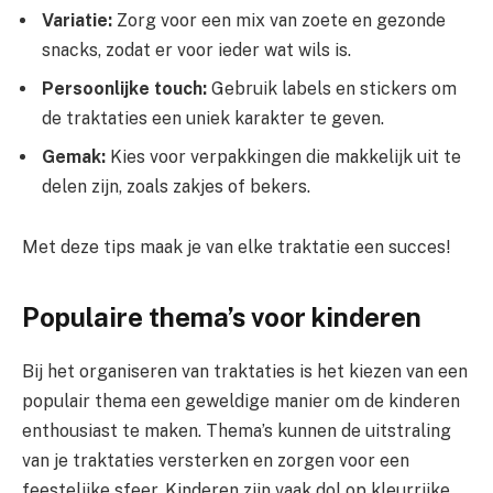
Variatie:
Zorg voor een mix van zoete en gezonde
snacks, zodat er voor ieder wat wils is.
Persoonlijke touch:
Gebruik labels en stickers om
de traktaties een uniek karakter te geven.
Gemak:
Kies voor verpakkingen die makkelijk uit te
delen zijn, zoals zakjes of bekers.
Met deze tips maak je van elke traktatie een succes!
Populaire thema’s voor kinderen
Bij het organiseren van traktaties is het kiezen van een
populair thema een geweldige manier om de kinderen
enthousiast te maken. Thema’s kunnen de uitstraling
van je traktaties versterken en zorgen voor een
feestelijke sfeer. Kinderen zijn vaak dol op kleurrijke