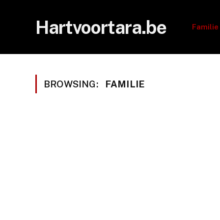
Hartvoortara.be
Familie
BROWSING:
FAMILIE