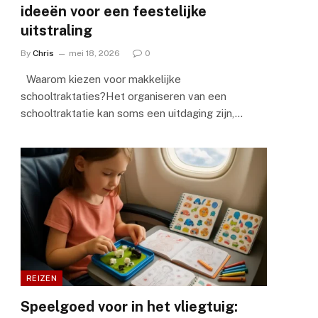
ideeën voor een feestelijke
uitstraling
By
Chris
mei 18, 2026
0
Waarom kiezen voor makkelijke
schooltraktaties?Het organiseren van een
schooltraktatie kan soms een uitdaging zijn,…
REIZEN
Speelgoed voor in het vliegtuig: