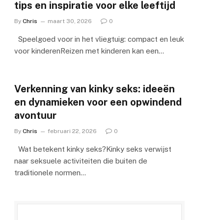
tips en inspiratie voor elke leeftijd
By
Chris
maart 30, 2026
0
Speelgoed voor in het vliegtuig: compact en leuk
voor kinderenReizen met kinderen kan een…
Verkenning van kinky seks: ideeën
en dynamieken voor een opwindend
avontuur
By
Chris
februari 22, 2026
0
Wat betekent kinky seks?Kinky seks verwijst
naar seksuele activiteiten die buiten de
traditionele normen…