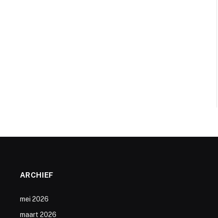
ARCHIEF
mei 2026
maart 2026