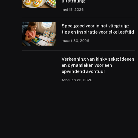
uitstraling
mei 18, 2026
Speelgoed voor in het vliegtuig:
tips en inspiratie voor elke leeftijd
maart 30, 2026
Verkenning van kinky seks: ideeën
en dynamieken voor een
opwindend avontuur
februari 22, 2026